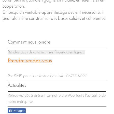
côtés, plus le quotidien gagne en fluidité, en sérénité et en
coopération.
Et lorsqu’un véritable apprentissage devient nécessaire, il
peut alors être construit sur des bases solides et cohérentes.
Comment nous joindre
Rendez-vous directement sur l'agenda en ligne :
Prendre rendez-vous
Par SMS pour les clients déjà suivis : 0675316090
Actualités
Retrouvez dès à présent sur notre site Web toute l'actualité de
notre entreprise.
Partager