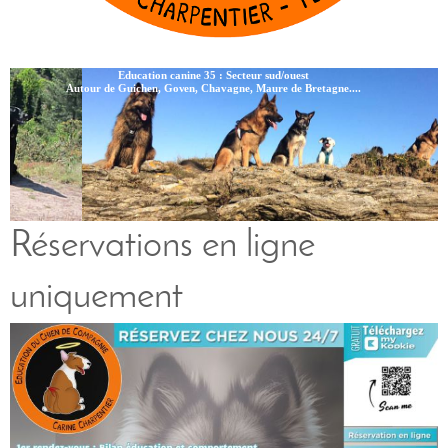
Education canine 35 : Secteur sud/ouest
Autour de Guichen, Goven, Chavagne, Maure de Bretagne....
Réservations en ligne
uniquement