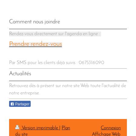
Comment nous joindre
Rendez-vous directement sur l'agenda en ligne :
Prendre rendez-vous
Par SMS pour les clients déjà suivis : 0675316090
Actualités
Retrouvez dès à présent sur notre site Web toute l'actualité de
notre entreprise.
Partager
Version imprimable
|
Plan
Connexion
du site
Affichage Web