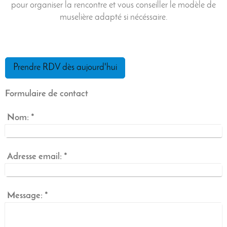
pour organiser la rencontre et vous conseiller le modèle de
muselière adapté si nécéssaire.
Prendre RDV dès aujourd'hui
Formulaire de contact
Nom:
*
Adresse email:
*
Message:
*